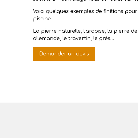
Voici quelques exemples de finitions pour
piscine :
La pierre naturelle, l’ardoise, la pierre de
allemande, le travertin, le grès…
Demander un devis