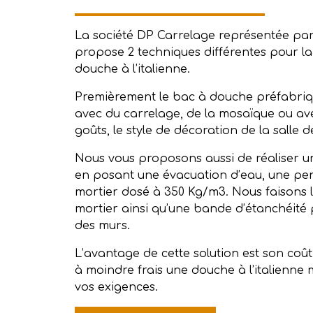
La société DP Carrelage représentée par
propose 2 techniques différentes pour la
douche à l’italienne.
Premièrement le bac à douche préfabriqu
avec du carrelage, de la mosaïque ou ave
goûts, le style de décoration de la salle d
Nous vous proposons aussi de réaliser un
en posant une évacuation d’eau, une p
mortier dosé à 350 Kg/m3. Nous faisons l’
mortier ainsi qu’une bande d’étanchéité 
des murs.
L’avantage de cette solution est son coût
à moindre frais une douche à l’italienn
vos exigences.