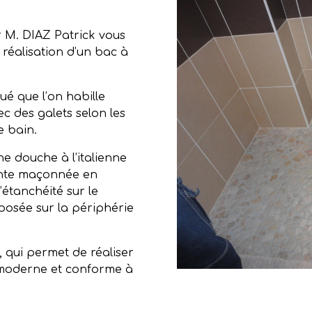
 M. DIAZ Patrick vous
 réalisation d’un bac à
é que l’on habille
c des galets selon les
e bain.
e douche à l’italienne
ente maçonnée en
étanchéité sur le
posée sur la périphérie
, qui permet de réaliser
e moderne et conforme à