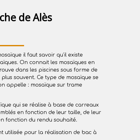
che de Alès
saïque il faut savoir qu’il existe
saïques. On connait les mosaïques en
etrouve dans les piscines sous forme de
e plus souvent. Ce type de mosaïque se
on appelle : mosaïque sur trame
saïque qui se réalise à base de carreaux
mblés en fonction de leur taille, de leur
en fonction du rendu souhaité.
 utilisée pour la réalisation de bac à