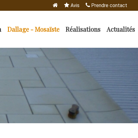
Avis
Prendre contact
n
Dallage - Mosaïste
Réalisations
Actualités