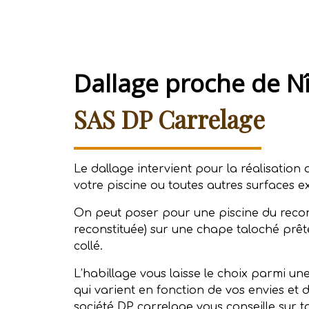
Dallage proche de 
SAS DP Carrelage
Le dallage intervient pour la réalisation 
votre piscine ou toutes autres surfaces ex
On peut poser pour une piscine du recons
reconstituée) sur une chape taloché prêt
collé.
L’habillage vous laisse le choix parmi une 
qui varient en fonction de vos envies et 
société DP carrelage vous conseille sur tou