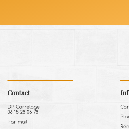
Contact
In
DP Carrelage
Car
06 15 28 06 78
Pla
Par mail
Rén