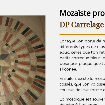
Mozaïste pro
DP Carrelage
Lorsque l’on parle de mo
différents types de mo
eaux, celles que l’on r
petits carreaux bleus l
pose par plaque que l’
siliconée.
Ensuite il existe la mo
cassés, que l’on va asse
couleur, de leur forme 
La mosaïque est souvent