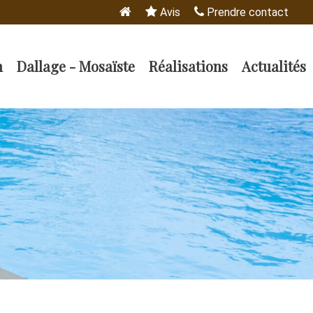
Avis
Prendre contact
n
Dallage - Mosaïste
Réalisations
Actualités