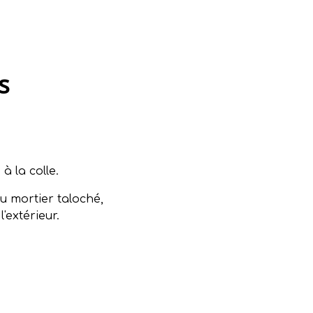
s
à la colle.
u mortier taloché,
'extérieur.