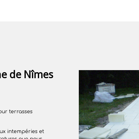
he de Nîmes
pour terrasses
ux intempéries et